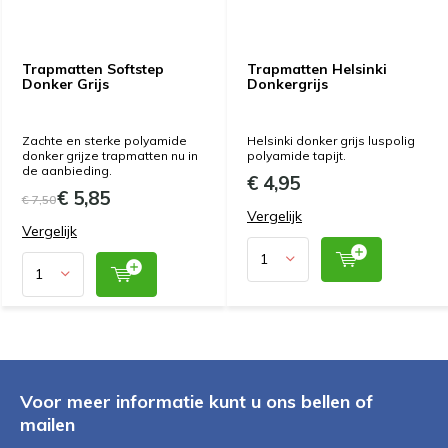
Trapmatten Softstep
Trapmatten Helsinki
Donker Grijs
Donkergrijs
Zachte en sterke polyamide
Helsinki donker grijs luspolig
donker grijze trapmatten nu in
polyamide tapijt.
de aanbieding.
€ 4,95
€ 5,85
€ 7,50
Vergelijk
Vergelijk
Voor meer informatie kunt u ons bellen of
mailen