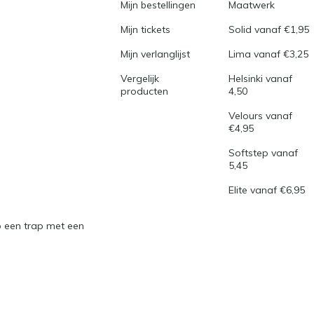
Mijn bestellingen
Maatwerk
Mijn tickets
Solid vanaf €1,95
Mijn verlanglijst
Lima vanaf €3,25
Vergelijk
Helsinki vanaf
producten
4,50
Velours vanaf
€4,95
Softstep vanaf
5,45
Elite vanaf €6,95
 een trap met een