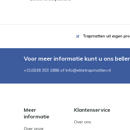
Trapmatten uit eigen pro
Voor meer informatie kunt u ons belle
+31(0)38 303 1886 of
Info@elitetrapmatten.nl
Meer
Klantenservice
informatie
Over ons
Over onze