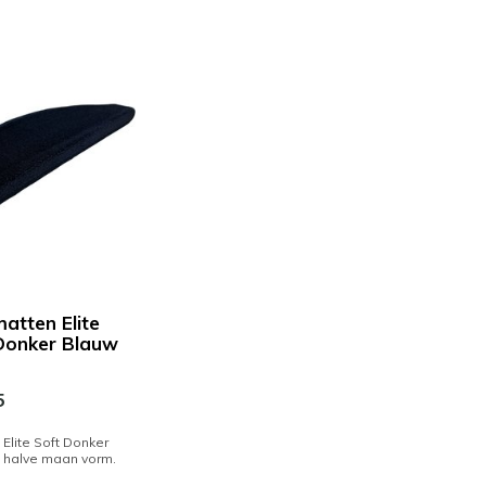
atten Elite
Donker Blauw
5
Elite Soft Donker
n halve maan vorm.