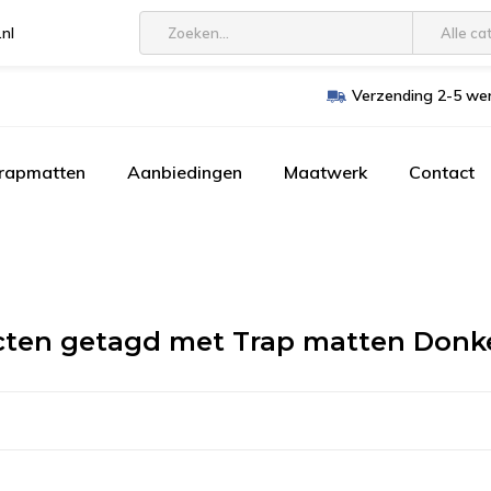
.nl
Alle ca
Verzending 2-5 wer
trapmatten
Aanbiedingen
Maatwerk
Contact
cten getagd met Trap matten Donk