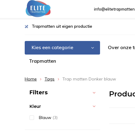
info@elitetrapmatten
Trapmatten uit eigen productie
Kies een categorie
Over onze 
Trapmatten
Home
Tags
Trap matten Donker blauw
Sorteren op:
Filters
Produ
Kleur
Blauw
(3)