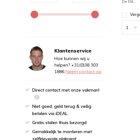
De Elit...
Verge
Klantenservice
Hoe kunnen wij u
helpen? +31(0)38 303
1886
Neem contact op
Direct contact met onze vakman!
Niet goed, geld terug & veilig
betalen via iDEAL
Gratis stalen thuis bezorgd
Gemakkelijk te monteren met
zelfklevende plakrand