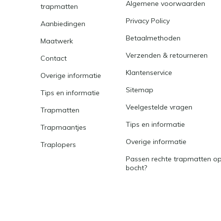
Algemene voorwaarden
trapmatten
Privacy Policy
Aanbiedingen
Betaalmethoden
Maatwerk
Verzenden & retourneren
Contact
Klantenservice
Overige informatie
Sitemap
Tips en informatie
Veelgestelde vragen
Trapmatten
Tips en informatie
Trapmaantjes
Overige informatie
Traplopers
Passen rechte trapmatten op
bocht?