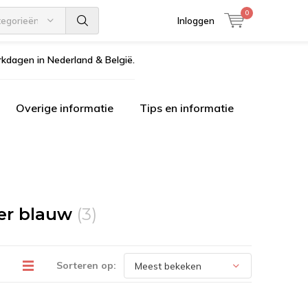
0
tegorieën
Inloggen
kdagen in Nederland & België.
Overige informatie
Tips en informatie
er blauw
(3)
Sorteren op: