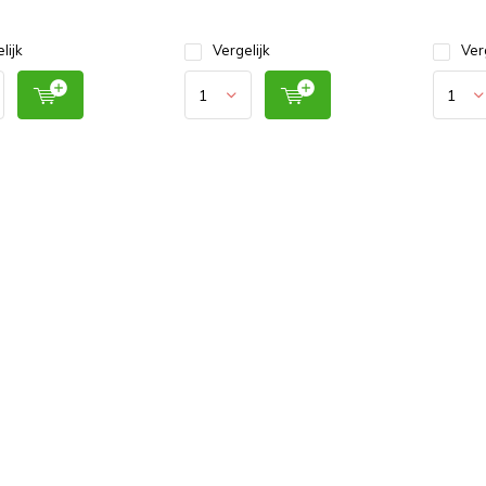
lijk
Vergelijk
Ver