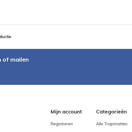
ductie
n of mailen
Mijn account
Categorieën
Registreren
Alle Trapmatten