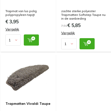
Trapmat van lus polig
zachte sterke polyester
polypropyleen tapijt
Trapmatten Softstep Taupe nu
in de aanbieding
€ 3,95
€ 5,85
7,50
Vergelijk
Vergelijk
Trapmatten Vivaldi Taupe