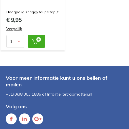
Hoogpolig shaggy taupe tapijt
€ 9,95
Vergelijk
Voor meer informatie kunt u ons bellen of
mailen
+31(0)38 303 1886 of
Info@elitetrapmatten.nl
Volg ons