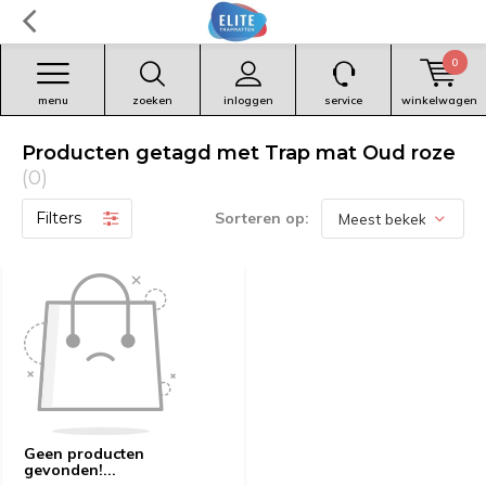
0
menu
zoeken
inloggen
service
winkelwagen
Producten getagd met Trap mat Oud roze
(0)
Filters
Sorteren op:
Geen producten
gevonden!...