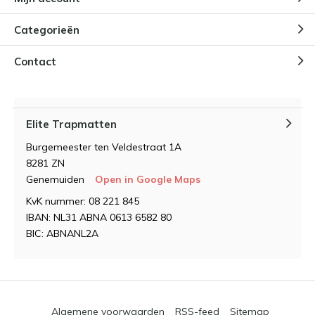
Categorieën
Contact
Elite Trapmatten
Burgemeester ten Veldestraat 1A
8281 ZN
Genemuiden
Open in Google Maps
KvK nummer: 08 221 845
IBAN: NL31 ABNA 0613 6582 80
BIC: ABNANL2A
Algemene voorwaarden
RSS-feed
Sitemap