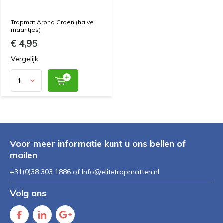
Trapmat Arona Groen (halve
maantjes)
€ 4,95
Vergelijk
Voor meer informatie kunt u ons bellen of
mailen
+31(0)38 303 1886 of
Info@elitetrapmatten.nl
Volg ons