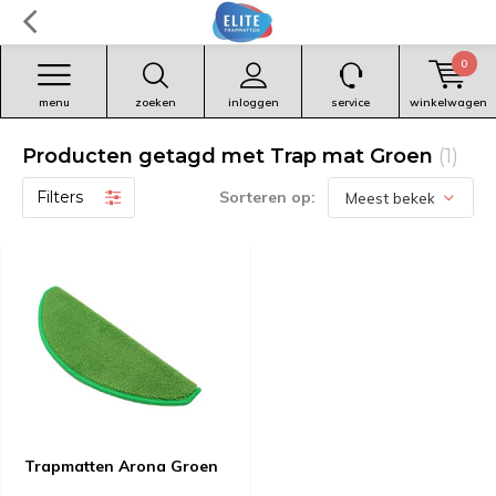
0
menu
zoeken
inloggen
service
winkelwagen
Producten getagd met Trap mat Groen
(1)
Filters
Sorteren op:
Trapmatten Arona Groen