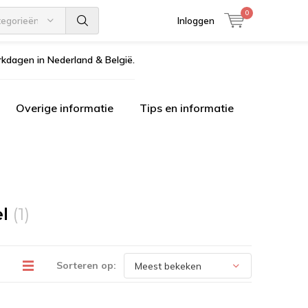
0
tegorieën
Inloggen
kdagen in Nederland & België.
Overige informatie
Tips en informatie
el
(1)
Sorteren op: