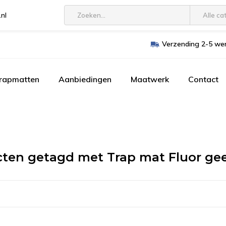
.nl
Alle ca
Verzending 2-5 wer
trapmatten
Aanbiedingen
Maatwerk
Contact
ten getagd met Trap mat Fluor ge