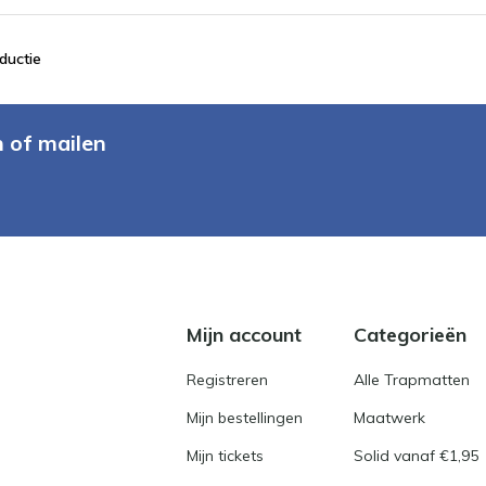
ductie
n of mailen
Mijn account
Categorieën
Registreren
Alle Trapmatten
Mijn bestellingen
Maatwerk
Mijn tickets
Solid vanaf €1,95