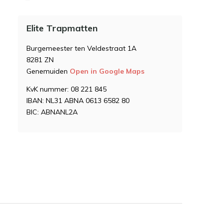
Elite Trapmatten
Burgemeester ten Veldestraat 1A
8281 ZN
Genemuiden
Open in Google Maps
KvK nummer: 08 221 845
IBAN: NL31 ABNA 0613 6582 80
BIC: ABNANL2A