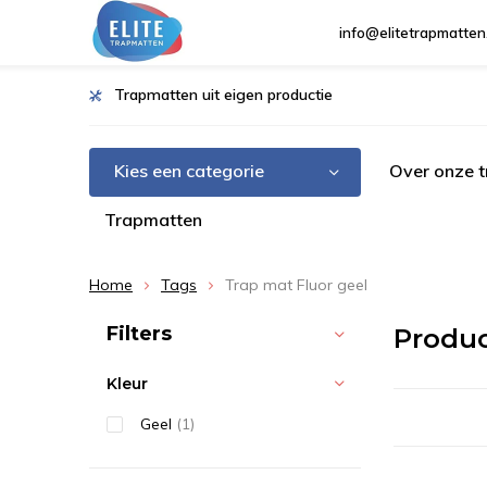
info@elitetrapmatten
Trapmatten uit eigen productie
Kies een categorie
Over onze 
Trapmatten
Home
Tags
Trap mat Fluor geel
Sorteren op:
Filters
Produc
Kleur
Geel
(1)