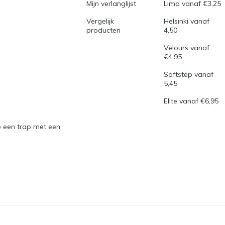
Mijn verlanglijst
Lima vanaf €3,25
Vergelijk
Helsinki vanaf
producten
4,50
Velours vanaf
€4,95
Softstep vanaf
5,45
Elite vanaf €6,95
 een trap met een