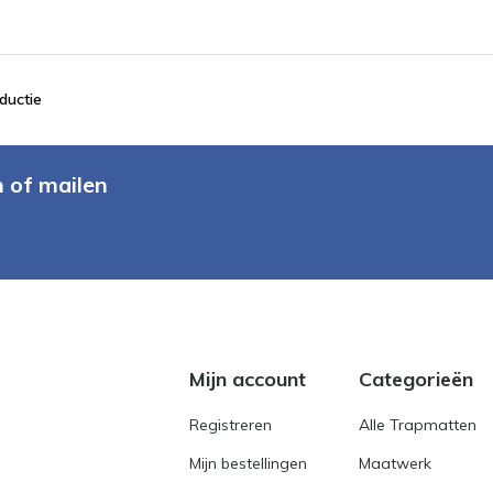
ductie
n of mailen
Mijn account
Categorieën
Registreren
Alle Trapmatten
Mijn bestellingen
Maatwerk