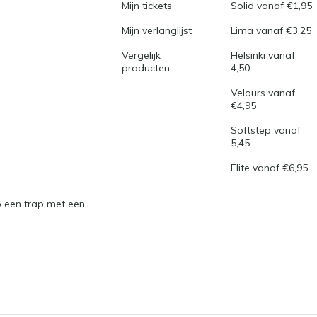
Mijn tickets
Solid vanaf €1,95
Mijn verlanglijst
Lima vanaf €3,25
Vergelijk
Helsinki vanaf
producten
4,50
Velours vanaf
€4,95
Softstep vanaf
5,45
Elite vanaf €6,95
 een trap met een