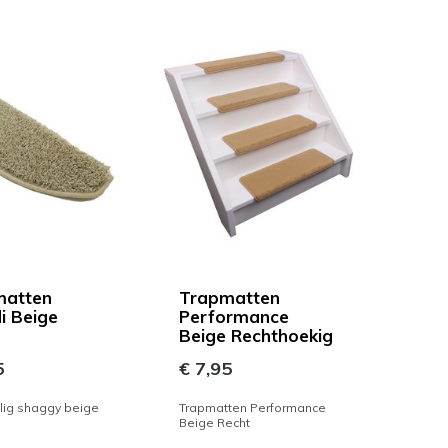
matten
Trapmatten
i Beige
Performance
Beige Rechthoekig
5
€ 7,95
ig shaggy beige
Trapmatten Performance
Beige Recht