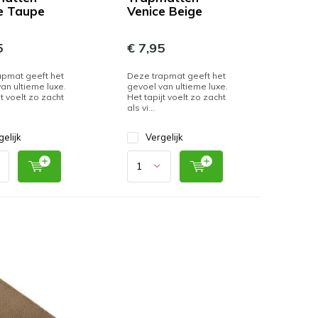
e Taupe
Venice Beige
5
€ 7,95
apmat geeft het
Deze trapmat geeft het
an ultieme luxe.
gevoel van ultieme luxe.
jt voelt zo zacht
Het tapijt voelt zo zacht
als vi...
gelijk
Vergelijk