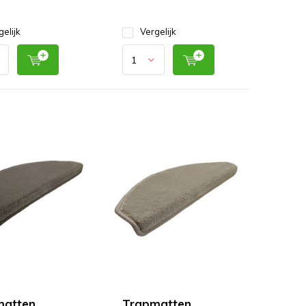
gelijk
Vergelijk
matten
Trapmatten