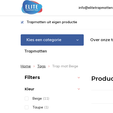
info@elitetrapmatten
Trapmatten uit eigen productie
Kies een categorie
Over onze 
Trapmatten
Home
Tags
Trap mat Beige
Sorteren op:
Filters
Produc
Kleur
Beige
(11)
Taupe
(1)