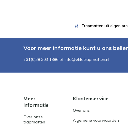
Trapmatten uit eigen pro
Voor meer informatie kunt u ons belle
+31(0)38 303 1886 of
Info@elitetrapmatten.nl
Meer
Klantenservice
informatie
Over ons
Over onze
Algemene voorwaarden
trapmatten