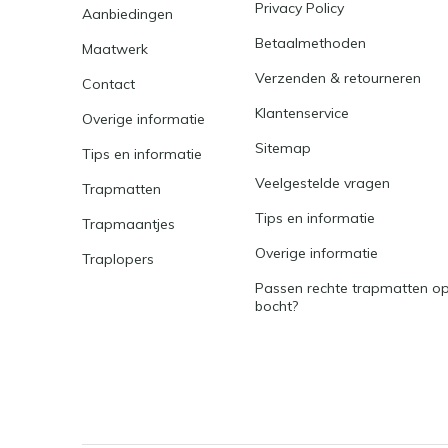
Privacy Policy
Aanbiedingen
Betaalmethoden
Maatwerk
Verzenden & retourneren
Contact
Klantenservice
Overige informatie
Sitemap
Tips en informatie
Veelgestelde vragen
Trapmatten
Tips en informatie
Trapmaantjes
Overige informatie
Traplopers
Passen rechte trapmatten op
bocht?