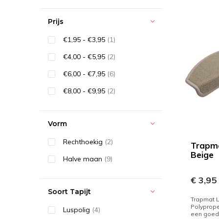
Prijs
€1,95 - €3,95
(1)
€4,00 - €5,95
(2)
€6,00 - €7,95
(6)
€8,00 - €9,95
(2)
Vorm
Rechthoekig
(2)
Trapm
Beige
Halve maan
(9)
€ 3,95
Soort Tapijt
Trapmat L
Polyprop
Luspolig
(4)
een goede