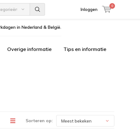
0
tegorieën
Inloggen
kdagen in Nederland & België.
Overige informatie
Tips en informatie
Sorteren op: