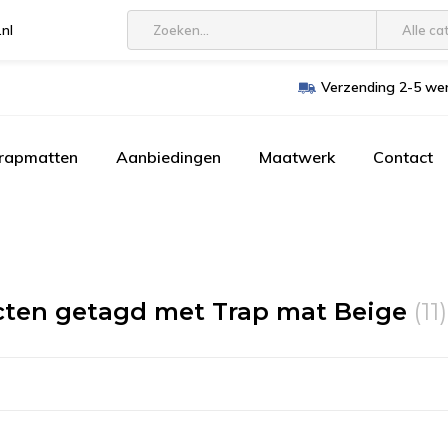
.nl
Alle ca
Verzending 2-5 wer
trapmatten
Aanbiedingen
Maatwerk
Contact
ten getagd met Trap mat Beige
(11)