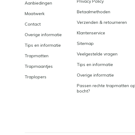
Privacy Policy
Aanbiedingen
Betaalmethoden
Maatwerk
Verzenden & retourneren
Contact
Klantenservice
Overige informatie
Sitemap
Tips en informatie
Veelgestelde vragen
Trapmatten
Tips en informatie
Trapmaantjes
Overige informatie
Traplopers
Passen rechte trapmatten op
bocht?