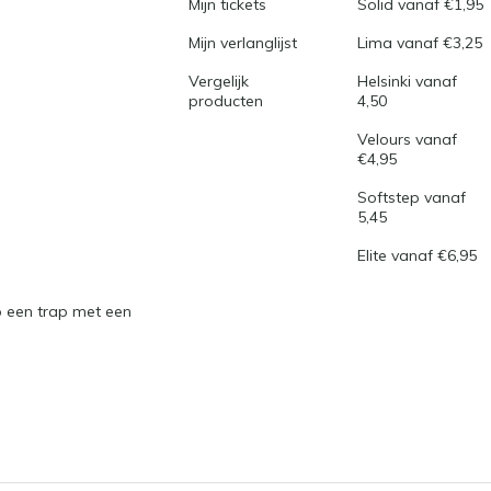
Mijn tickets
Solid vanaf €1,95
Mijn verlanglijst
Lima vanaf €3,25
Vergelijk
Helsinki vanaf
producten
4,50
Velours vanaf
€4,95
Softstep vanaf
5,45
Elite vanaf €6,95
 een trap met een