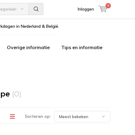
0
tegorieën
Inloggen
kdagen in Nederland & België.
Overige informatie
Tips en informatie
upe
(0)
Sorteren op: