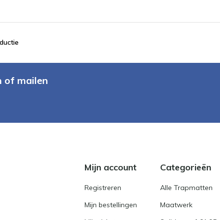
ductie
n of mailen
Mijn account
Categorieën
Registreren
Alle Trapmatten
Mijn bestellingen
Maatwerk