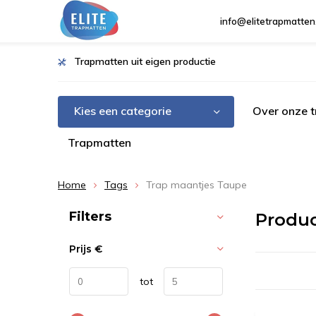
info@elitetrapmatten
Trapmatten uit eigen productie
Kies een categorie
Over onze 
Trapmatten
Home
Tags
Trap maantjes Taupe
Sorteren op:
Filters
Produ
Prijs
€
tot