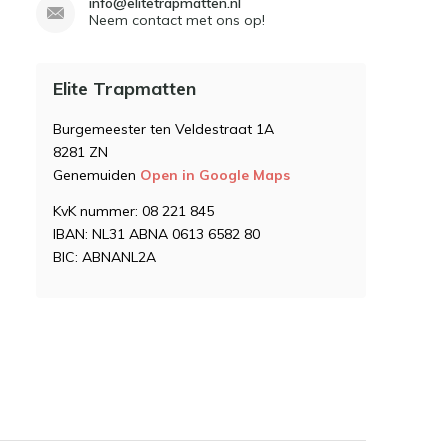
info@elitetrapmatten.nl
Neem contact met ons op!
Elite Trapmatten
Burgemeester ten Veldestraat 1A
8281 ZN
Genemuiden
Open in Google Maps
KvK nummer: 08 221 845
IBAN: NL31 ABNA 0613 6582 80
BIC: ABNANL2A