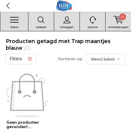
0
menu
zoeken
inloggen
service
winkelwagen
Producten getagd met Trap maantjes
blauw
(0)
Filters
Sorteren op:
Geen producten
gevonden!...