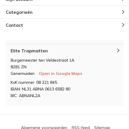
Categorieën
Contact
Elite Trapmatten
Burgemeester ten Veldestraat 1A
8281 ZN
Genemuiden
Open in Google Maps
KvK nummer: 08 221 845
IBAN: NL31 ABNA 0613 6582 80
BIC: ABNANL2A
Algemene voorwaarden
RSS-feed
Sitemap