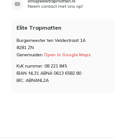
info@elitetrapmatten.nl
Neem contact met ons op!
Elite Trapmatten
Burgemeester ten Veldestraat 1A
8281 ZN
Genemuiden
Open in Google Maps
KvK nummer: 08 221 845
IBAN: NL31 ABNA 0613 6582 80
BIC: ABNANL2A