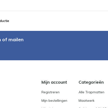
ductie
n of mailen
Mijn account
Categorieën
Registreren
Alle Trapmatten
Mijn bestellingen
Maatwerk