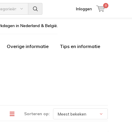
0
tegorieën
Inloggen
kdagen in Nederland & België.
Overige informatie
Tips en informatie
Sorteren op: