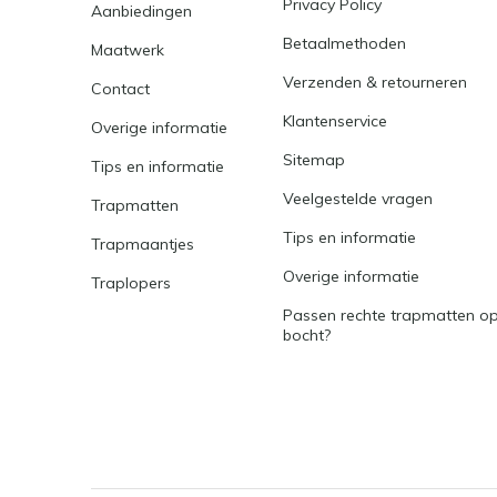
Privacy Policy
Aanbiedingen
Betaalmethoden
Maatwerk
Verzenden & retourneren
Contact
Klantenservice
Overige informatie
Sitemap
Tips en informatie
Veelgestelde vragen
Trapmatten
Tips en informatie
Trapmaantjes
Overige informatie
Traplopers
Passen rechte trapmatten op
bocht?