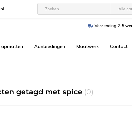
.nl
Alle ca
Verzending 2-5 wer
trapmatten
Aanbiedingen
Maatwerk
Contact
ten getagd met spice
(0)