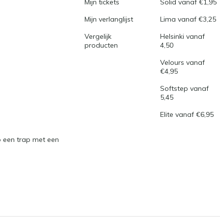
Mijn tickets
Solid vanaf €1,95
Mijn verlanglijst
Lima vanaf €3,25
Vergelijk
Helsinki vanaf
producten
4,50
Velours vanaf
€4,95
Softstep vanaf
5,45
Elite vanaf €6,95
 een trap met een