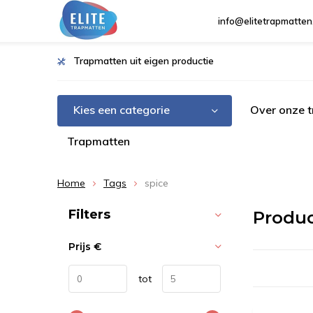
info@elitetrapmatten
Trapmatten uit eigen productie
Kies een categorie
Over onze 
Trapmatten
Home
Tags
spice
Sorteren op:
Filters
Produc
Prijs
€
tot