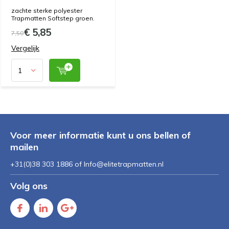
zachte sterke polyester
Trapmatten Softstep groen.
€ 5,85
7,50
Vergelijk
Voor meer informatie kunt u ons bellen of
mailen
+31(0)38 303 1886 of
Info@elitetrapmatten.nl
Volg ons