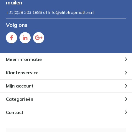
mailen
+31(0)38 303 1886 of
Info@elitetrapmatten.nl
Volg ons
Meer informatie
Klantenservice
Mijn account
Categorieën
Contact