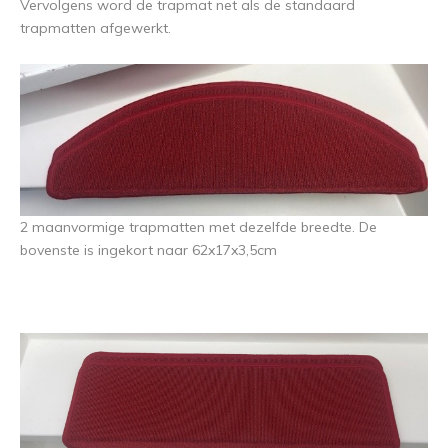
Vervolgens word de trapmat net als de standaard
trapmatten afgewerkt.
2 maanvormige trapmatten met dezelfde breedte. De
bovenste is ingekort naar 62x17x3,5cm