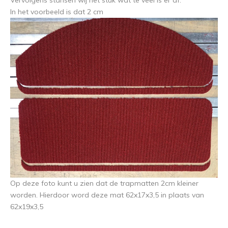
Vervolgens stansen wij het stuk wat te veel is er af.
In het voorbeeld is dat 2 cm
Op deze foto kunt u zien dat de trapmatten 2cm kleiner
worden. Hierdoor word deze mat 62x17x3,5 in plaats van
62x19x3,5