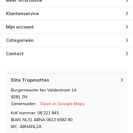
Meer informatie
Klantenservice
Mijn account
Categorieën
Contact
Elite Trapmatten
Burgemeester ten Veldestraat 1A
8281 ZN
Genemuiden
Open in Google Maps
KvK nummer: 08 221 845
IBAN: NL31 ABNA 0613 6582 80
BIC: ABNANL2A