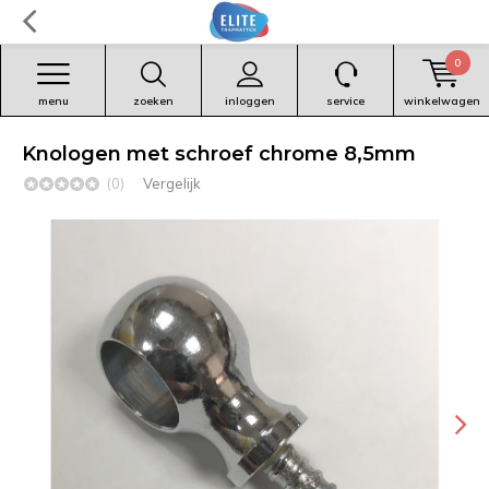
0
menu
zoeken
inloggen
service
winkelwagen
Knologen met schroef chrome 8,5mm
(0)
Vergelijk