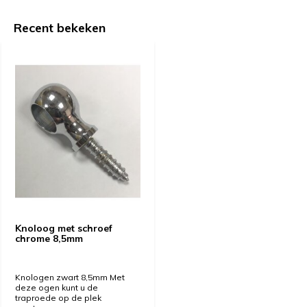
Recent bekeken
Knoloog met schroef
chrome 8,5mm
Knologen zwart 8,5mm Met
deze ogen kunt u de
traproede op de plek