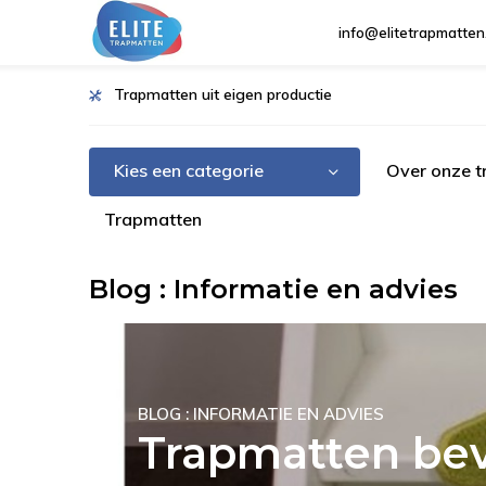
info@elitetrapmatten
Trapmatten uit eigen productie
Kies een categorie
Over onze 
Trapmatten
Blog : Informatie en advies
BLOG : INFORMATIE EN ADVIES
Trapmatten bev