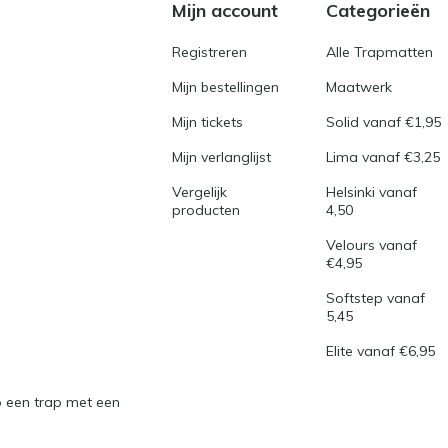
Mijn account
Categorieën
Registreren
Alle Trapmatten
Mijn bestellingen
Maatwerk
Mijn tickets
Solid vanaf €1,95
Mijn verlanglijst
Lima vanaf €3,25
Vergelijk
Helsinki vanaf
producten
4,50
Velours vanaf
€4,95
Softstep vanaf
5,45
Elite vanaf €6,95
 een trap met een