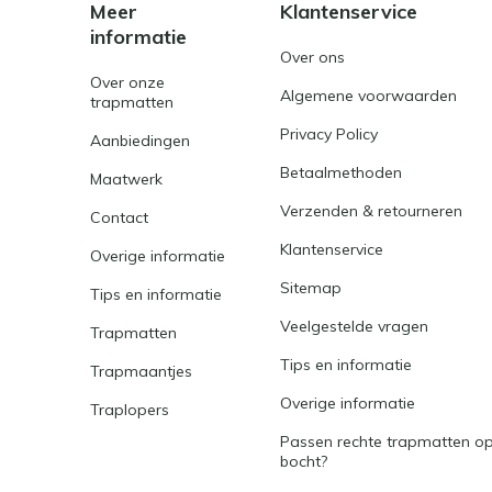
Meer
Klantenservice
informatie
Over ons
Over onze
Algemene voorwaarden
trapmatten
Privacy Policy
Aanbiedingen
Betaalmethoden
Maatwerk
Verzenden & retourneren
Contact
Klantenservice
Overige informatie
Sitemap
Tips en informatie
Veelgestelde vragen
Trapmatten
Tips en informatie
Trapmaantjes
Overige informatie
Traplopers
Passen rechte trapmatten op
bocht?