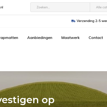
.nl
Alle ca
Verzending 2-5 wer
trapmatten
Aanbiedingen
Maatwerk
Contact
estigen op