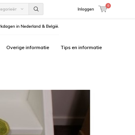
0
tegorieën
Inloggen
kdagen in Nederland & België.
Overige informatie
Tips en informatie