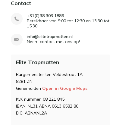
Contact
+31(0)38 303 1886
Bereikbaar van 9:00 tot 12:30 en 13:30 tot
15:30
info@elitetrapmatten.nl
Neem contact met ons op!
Elite Trapmatten
Burgemeester ten Veldestraat 1A
8281 ZN
Genemuiden
Open in Google Maps
KvK nummer: 08 221 845
IBAN: NL31 ABNA 0613 6582 80
BIC: ABNANL2A