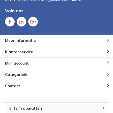
+31(0)38 303 1886 of
Info@elitetrapmatten.nl
Volg ons
Meer informatie
Klantenservice
Mijn account
Categorieën
Contact
Elite Trapmatten