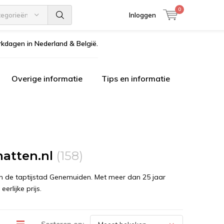
0
tegorieën
Inloggen
kdagen in Nederland & België.
Overige informatie
Tips en informatie
matten.nl
(158)
 in de taptijstad Genemuiden. Met meer dan 25 jaar
rlijke prijs.