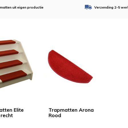
matten uit eigen productie
Verzending 2-5 wer
tten Elite
Trapmatten Arona
 recht
Rood