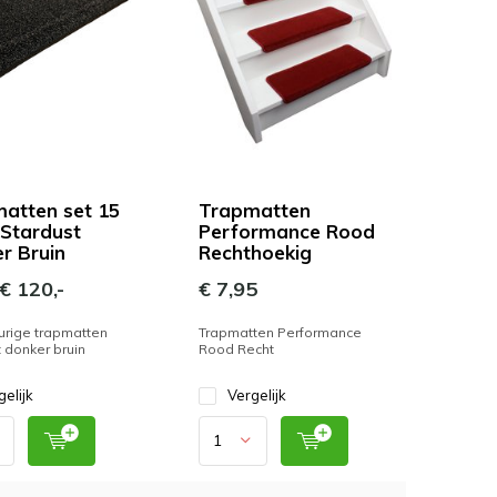
atten set 15
Trapmatten
 Stardust
Performance Rood
r Bruin
Rechthoekig
€ 120,-
€ 7,95
urige trapmatten
Trapmatten Performance
 donker bruin
Rood Recht
gelijk
Vergelijk