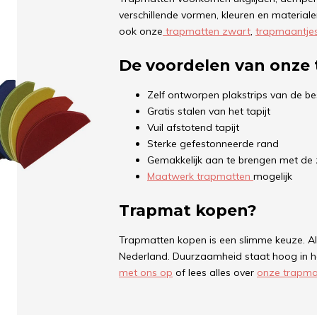
verschillende vormen, kleuren en materialen.
ook onze
trapmatten zwart
,
trapmaantje
De voordelen van onze
Zelf ontworpen plakstrips van de bes
Gratis stalen van het tapijt
Vuil afstotend tapijt
Sterke gefestonneerde rand
Gemakkelijk aan te brengen met de 
Maatwerk trapmatten
mogelijk
Trapmat kopen?
Trapmatten kopen is een slimme keuze. Al
Nederland. Duurzaamheid staat hoog in h
met ons op
of lees alles over
onze trapma