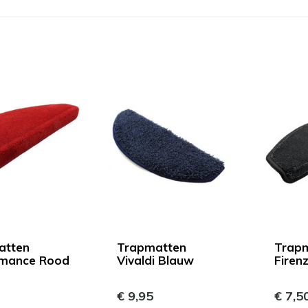
atten
Trapmatten
Trap
rmance Rood
Vivaldi Blauw
Firenz
€ 9,95
€ 7,5