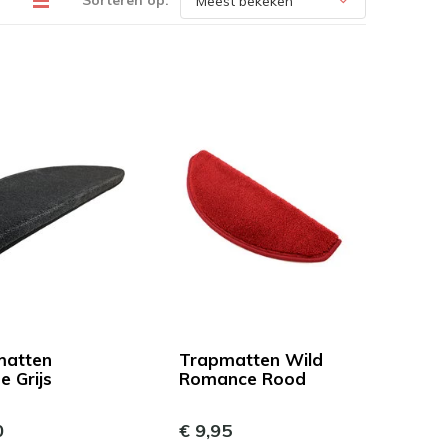
Sorteren op:
matten
Trapmatten Wild
e Grijs
Romance Rood
0
€ 9,95