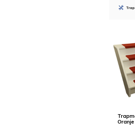
Trap
Trapma
Oranje