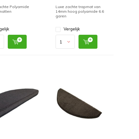
zachte Polyamide
Luxe zachte trapmat van
matten
14mm hoog polyamide 6.6
garen
gelijk
Vergelijk