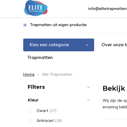
info@elitetrapmatten
Trapmatten uit eigen productie
Kies een categorie
Over onze 
Trapmatten
Home
Alle Trapmatten
Sorteren op:
Filters
Bekijk
Kleur
Wij zijn de 
ervaring hebb
Zwart
(17)
Antraciet
(16)