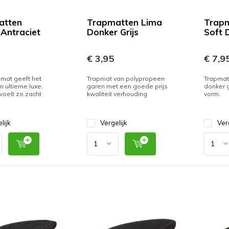
atten
Trapmatten Lima
Trapm
 Antraciet
Donker Grijs
Soft 
€ 3,95
€ 7,9
mat geeft het
Trapmat van polypropeen
Trapmatt
n ultieme luxe.
garen met een goede prijs
donker g
 voelt zo zacht
kwaliteit verhouding
vorm.
lijk
Vergelijk
Ver