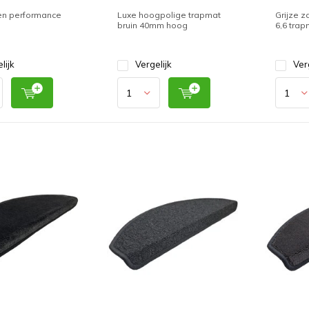
en performance
Luxe hoogpolige trapmat
Grijze 
bruin 40mm hoog
6,6 trap
lijk
Vergelijk
Ver