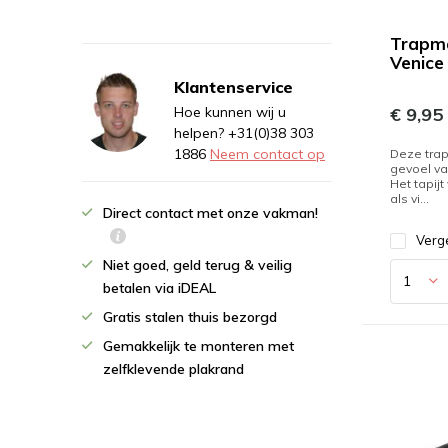
Trapm
Venice
Klantenservice
€ 9,95
Hoe kunnen wij u
helpen? +31(0)38 303
1886
Neem contact op
Deze trap
gevoel va
Het tapijt
als vi...
Direct contact met onze vakman!
Verge
Niet goed, geld terug & veilig
betalen via iDEAL
Gratis stalen thuis bezorgd
Gemakkelijk te monteren met
zelfklevende plakrand