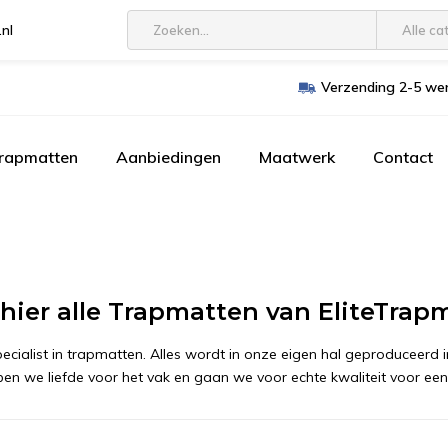
.nl
Alle ca
Verzending 2-5 wer
trapmatten
Aanbiedingen
Maatwerk
Contact
 hier alle Trapmatten van EliteTrap
specialist in trapmatten. Alles wordt in onze eigen hal geproduceerd
en we liefde voor het vak en gaan we voor echte kwaliteit voor een ee