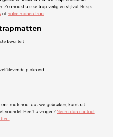
 Zo maakt u elke trap veilig en stijlvol. Bekijk
s
of
halve manen trap
.
 trapmatten
te kwaliteit
zelfklevende plakrand
 ons materiaal dat we gebruiken, komt uit
et vaandel.
Heeft u vragen?
Neem dan contact
tten.