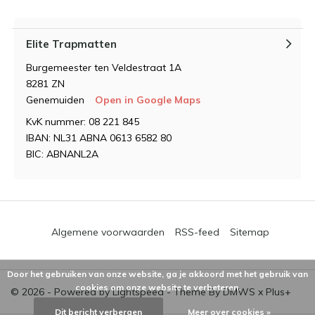
Elite Trapmatten
Burgemeester ten Veldestraat 1A
8281 ZN
Genemuiden
Open in Google Maps
KvK nummer: 08 221 845
IBAN: NL31 ABNA 0613 6582 80
BIC: ABNANL2A
Algemene voorwaarden
RSS-feed
Sitemap
Door het gebruiken van onze website, ga je akkoord met het gebruik van
cookies om onze website te verbeteren.
© 2026 - Powered by
Lightspeed
- Theme By
DMWS
x
Plus+
Dit bericht verbergen
Meer over cookies »