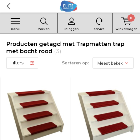
0
menu
zoeken
inloggen
service
winkelwagen
Producten getagd met Trapmatten trap
met bocht rood
(3)
Filters
Sorteren op: