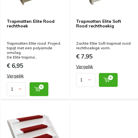
Trapmatten Elite Rood
Trapmatten Elite Soft
rechthoek
Rood rechthoekig
Trapmatten Elite rood. Project
Zachte Elite Soft trapmat rood
tapijt met een polyamide
rechthoekige vorm.
omslag.
€ 7,95
De Elite trapma...
€ 6,95
Vergelijk
Vergelijk