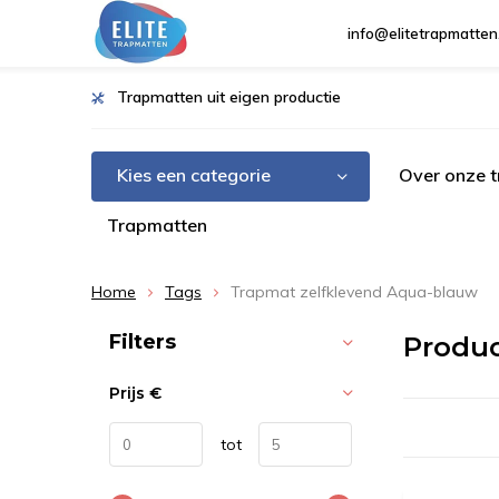
info@elitetrapmatten
Trapmatten uit eigen productie
Kies een categorie
Over onze 
Trapmatten
Home
Tags
Trapmat zelfklevend Aqua-blauw
Sorteren op:
Filters
Produc
Prijs
€
tot