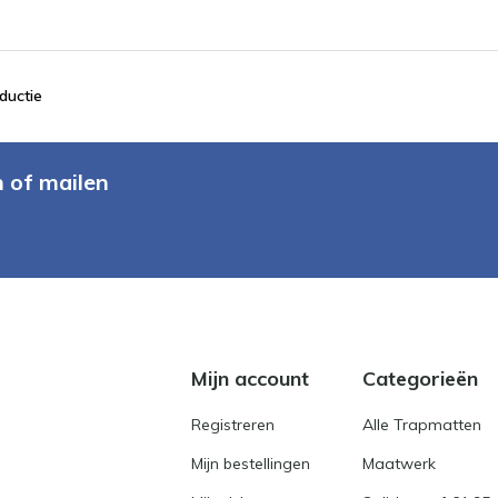
ductie
n of mailen
Mijn account
Categorieën
Registreren
Alle Trapmatten
Mijn bestellingen
Maatwerk