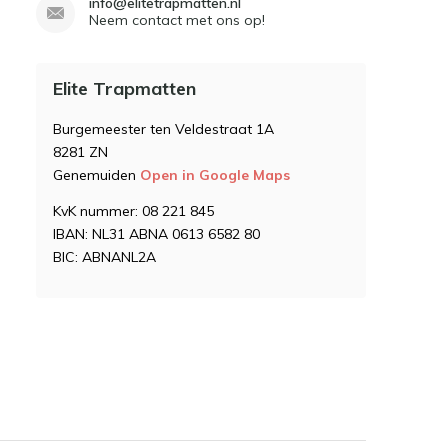
info@elitetrapmatten.nl
Neem contact met ons op!
Elite Trapmatten
Burgemeester ten Veldestraat 1A
8281 ZN
Genemuiden
Open in Google Maps
KvK nummer: 08 221 845
IBAN: NL31 ABNA 0613 6582 80
BIC: ABNANL2A