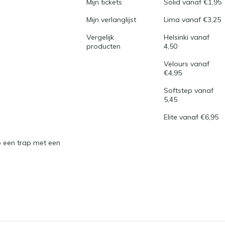
Mijn tickets
Solid vanaf €1,95
Mijn verlanglijst
Lima vanaf €3,25
Vergelijk
Helsinki vanaf
producten
4,50
Velours vanaf
€4,95
Softstep vanaf
5,45
Elite vanaf €6,95
 een trap met een