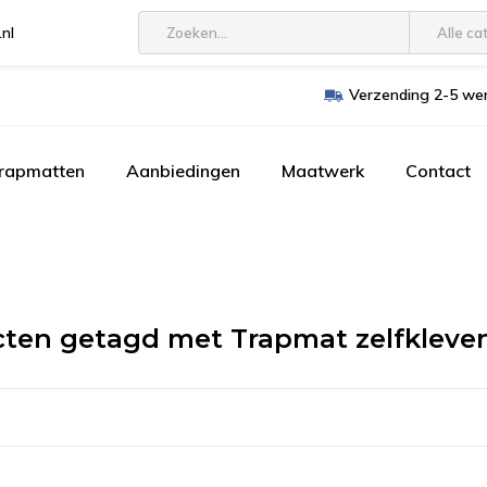
.nl
Alle ca
Verzending 2-5 wer
trapmatten
Aanbiedingen
Maatwerk
Contact
ten getagd met Trapmat zelfklev