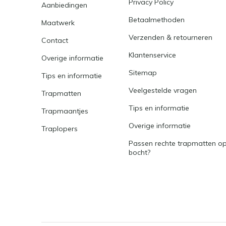
Privacy Policy
Aanbiedingen
Betaalmethoden
Maatwerk
Verzenden & retourneren
Contact
Klantenservice
Overige informatie
Sitemap
Tips en informatie
Veelgestelde vragen
Trapmatten
Tips en informatie
Trapmaantjes
Overige informatie
Traplopers
Passen rechte trapmatten op
bocht?