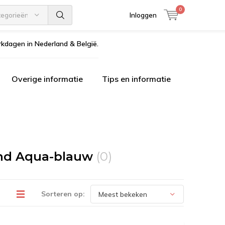
0
tegorieën
Inloggen
kdagen in Nederland & België.
Overige informatie
Tips en informatie
end Aqua-blauw
(0)
Sorteren op: