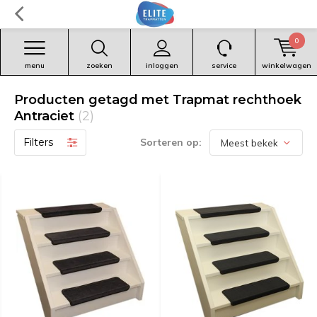
0
menu
zoeken
inloggen
service
winkelwagen
Producten getagd met Trapmat rechthoek
Antraciet
(2)
Filters
Sorteren op: