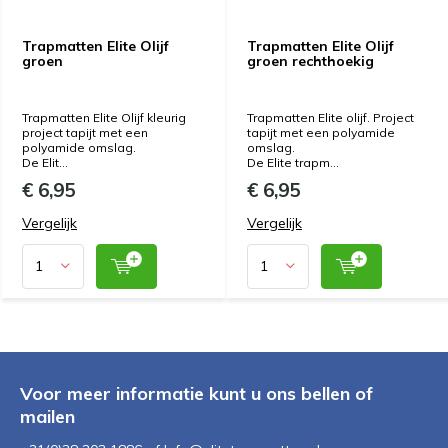
Trapmatten Elite Olijf
Trapmatten Elite Olijf
groen
groen rechthoekig
Trapmatten Elite Olijf kleurig
Trapmatten Elite olijf. Project
project tapijt met een
tapijt met een polyamide
polyamide omslag.
omslag.
De Elit...
De Elite trapm...
€ 6,95
€ 6,95
Vergelijk
Vergelijk
Voor meer informatie kunt u ons bellen of
mailen