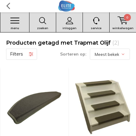
0
menu
zoeken
inloggen
service
winkelwagen
Producten getagd met Trapmat Olijf
(2)
Filters
Sorteren op: