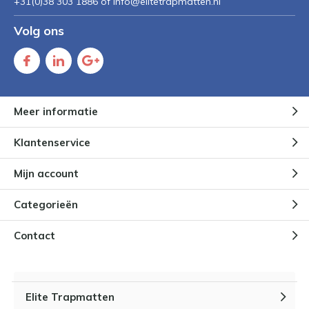
+31(0)38 303 1886 of
Info@elitetrapmatten.nl
Volg ons
Meer informatie
Klantenservice
Mijn account
Categorieën
Contact
Elite Trapmatten