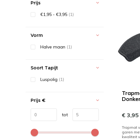
Prijs
€1,95 - €3,95
(1)
Vorm
Halve maan
(1)
Soort Tapijt
Luspolig
(1)
Trapm
Donker
Prijs
€
€ 3,95
tot
Trapmat 
garen met
kwaliteit