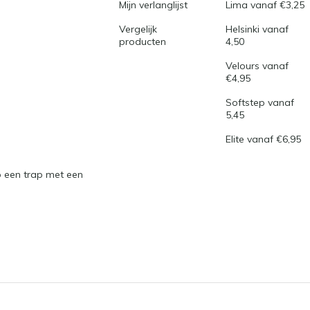
Mijn verlanglijst
Lima vanaf €3,25
Vergelijk
Helsinki vanaf
producten
4,50
Velours vanaf
€4,95
Softstep vanaf
5,45
Elite vanaf €6,95
 een trap met een