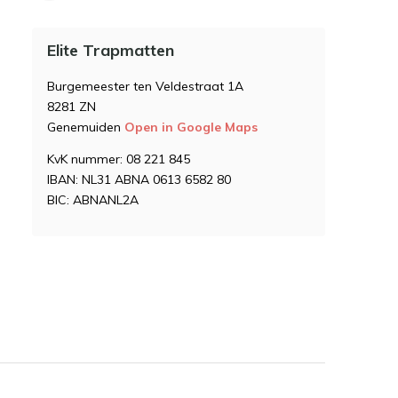
Elite Trapmatten
Burgemeester ten Veldestraat 1A
8281 ZN
Genemuiden
Open in Google Maps
KvK nummer: 08 221 845
IBAN: NL31 ABNA 0613 6582 80
BIC: ABNANL2A