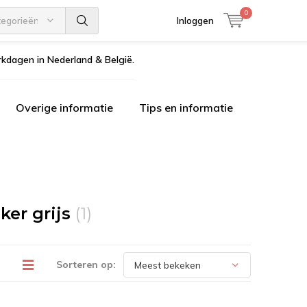
0
tegorieën
Inloggen
kdagen in Nederland & België.
Overige informatie
Tips en informatie
er grijs
(1)
Sorteren op: