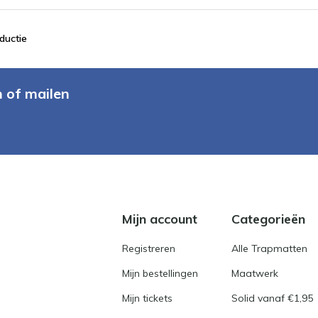
ductie
n of mailen
Mijn account
Categorieën
Registreren
Alle Trapmatten
Mijn bestellingen
Maatwerk
Mijn tickets
Solid vanaf €1,95