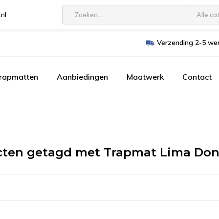
.nl
Alle ca
Verzending 2-5 wer
trapmatten
Aanbiedingen
Maatwerk
Contact
ten getagd met Trapmat Lima Donk