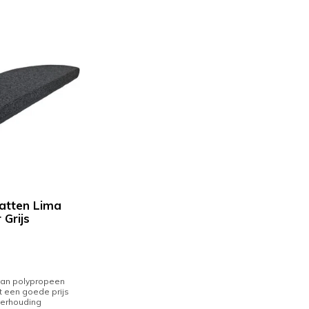
atten Lima
 Grijs
van polypropeen
 een goede prijs
 verhouding