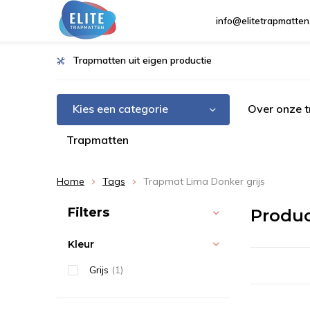
info@elitetrapmatten
Trapmatten uit eigen productie
Kies een categorie
Over onze 
Trapmatten
Home
Tags
Trapmat Lima Donker grijs
Sorteren op:
Filters
Produc
Kleur
Grijs
(1)