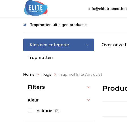
info@elitetrapmatten
Trapmatten uit eigen productie
Kies een categorie
Over onze 
Trapmatten
Home
Tags
Trapmat Elite Antraciet
Sorteren op:
Filters
Produc
Kleur
Antraciet
(2)