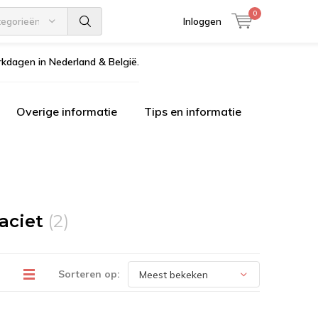
0
tegorieën
Inloggen
kdagen in Nederland & België.
Overige informatie
Tips en informatie
aciet
(2)
Sorteren op: