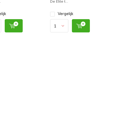
.
De Elite t...
lijk
Vergelijk