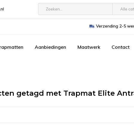
.nl
Alle ca
Verzending 2-5 wer
trapmatten
Aanbiedingen
Maatwerk
Contact
ten getagd met Trapmat Elite Antr