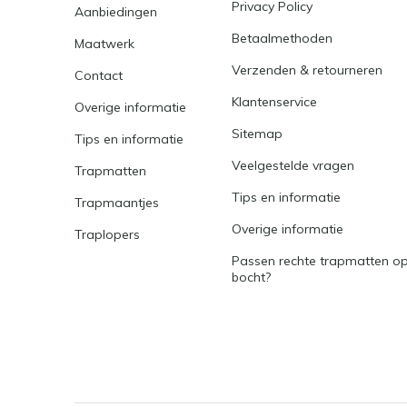
Privacy Policy
Aanbiedingen
Betaalmethoden
Maatwerk
Verzenden & retourneren
Contact
Klantenservice
Overige informatie
Sitemap
Tips en informatie
Veelgestelde vragen
Trapmatten
Tips en informatie
Trapmaantjes
Overige informatie
Traplopers
Passen rechte trapmatten op
bocht?