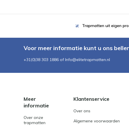
Trapmatten uit eigen pro
Voor meer informatie kunt u ons belle
+31(0)38 303 1886 of
Info@elitetrapmatten.nl
Meer
Klantenservice
informatie
Over ons
Over onze
Algemene voorwaarden
trapmatten