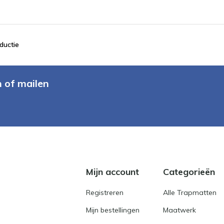
ductie
n of mailen
Mijn account
Categorieën
Registreren
Alle Trapmatten
Mijn bestellingen
Maatwerk