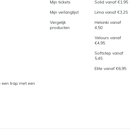
Mijn tickets
Solid vanaf €1,95
Mijn verlanglijst
Lima vanaf €3,25
Vergelijk
Helsinki vanaf
producten
4,50
Velours vanaf
€4,95
Softstep vanaf
5,45
Elite vanaf €6,95
 een trap met een