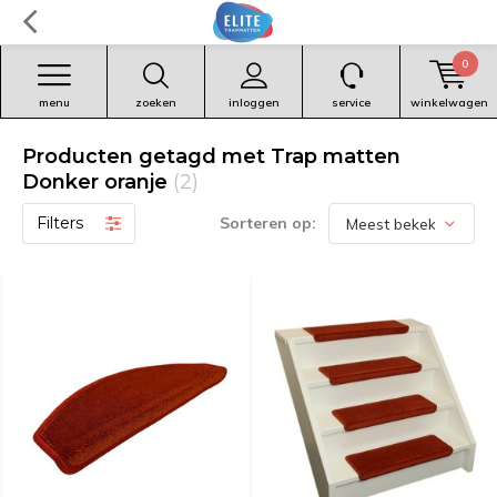
0
menu
zoeken
inloggen
service
winkelwagen
Producten getagd met Trap matten
Donker oranje
(2)
Filters
Sorteren op: