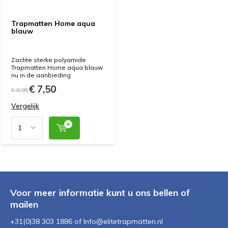
Trapmatten Home aqua
blauw
Zachte sterke polyamide
Trapmatten Home aqua blauw
nu in de aanbieding
€ 7,50
€ 8,95
Vergelijk
Voor meer informatie kunt u ons bellen of
mailen
+31(0)38 303 1886 of
Info@elitetrapmatten.nl