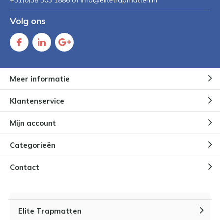
+31(0)38 303 1886 of
Info@elitetrapmatten.nl
Volg ons
Meer informatie
Klantenservice
Mijn account
Categorieën
Contact
Elite Trapmatten