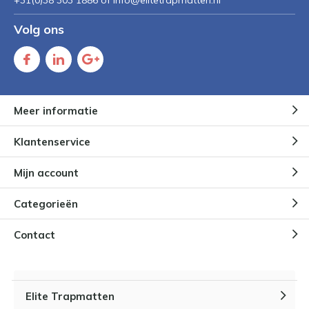
+31(0)38 303 1886 of
Info@elitetrapmatten.nl
Volg ons
Meer informatie
Klantenservice
Mijn account
Categorieën
Contact
Elite Trapmatten