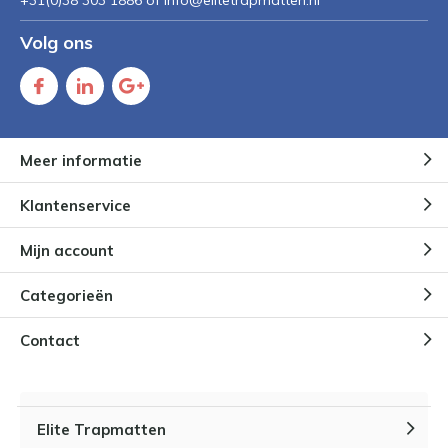
+31(0)38 303 1886 of
Info@elitetrapmatten.nl
Volg ons
Meer informatie
Klantenservice
Mijn account
Categorieën
Contact
Elite Trapmatten